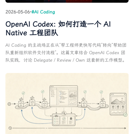
2026-05-06
·
#AI Coding
OpenAI Codex: 如何打造一个 AI
Native 工程团队
AI Coding 的主战场正在从“帮工程师更快写代码”转向“帮助团
队重新组织软件交付流程”。这篇文章结合 OpenAI Codex 团
队实践，讨论 Delegate / Review / Own 这套新的工作模型。