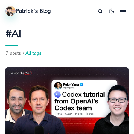
Patrick's Blog
#AI
7 posts ·
All tags