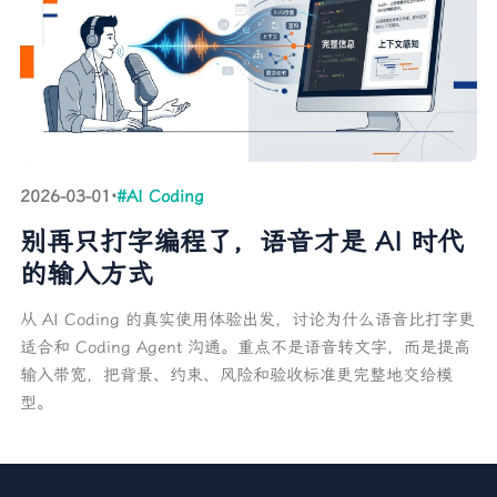
2026-03-01
·
#AI Coding
别再只打字编程了，语音才是 AI 时代
的输入方式
从 AI Coding 的真实使用体验出发，讨论为什么语音比打字更
适合和 Coding Agent 沟通。重点不是语音转文字，而是提高
输入带宽，把背景、约束、风险和验收标准更完整地交给模
型。