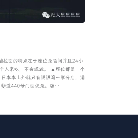
蘭拉面的特点在于座位是隔间并且24小
个人来吃，不会尴尬。 ▲座位都是一个
了日本本土外就只有铜锣湾一家分店，港
斐道440号门面便是。店…