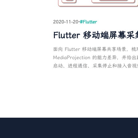
2020-11-20
·
#Flutter
Flutter 移动端屏
面向 Flutter 移动端屏幕共享场景，梳理 iOS
MediaProjection 的能力差异
启动、进程通信、采集停止和接入音视频