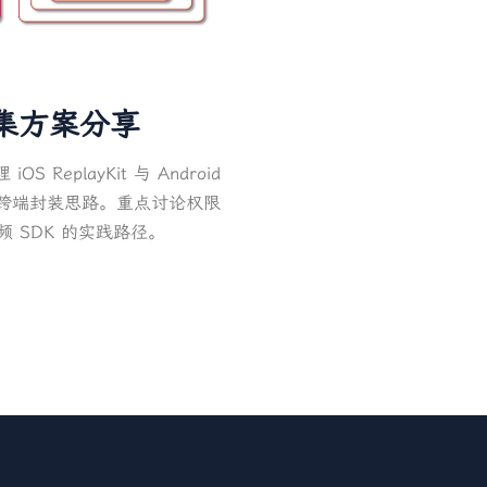
幕采集方案分享
 ReplayKit 与 Android
，并给出跨端封装思路。重点讨论权限
 SDK 的实践路径。