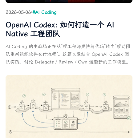
2026-05-06
·
#AI Coding
OpenAI Codex: 如何打造一个 AI
Native 工程团队
AI Coding 的主战场正在从“帮工程师更快写代码”转向“帮助团
队重新组织软件交付流程”。这篇文章结合 OpenAI Codex 团
队实践，讨论 Delegate / Review / Own 这套新的工作模型。