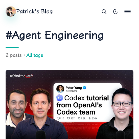
Patrick's Blog
#Agent Engineering
2 posts ·
All tags