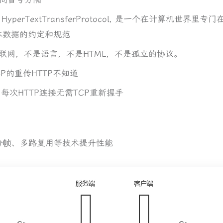
yperTextTransferProtocol, 是一个在计算机世界
本数据的约定和规范
互联网，不是语言，不是HTML，不是孤立的协议。
CP的重传HTTP不知道
机制，每次HTTP连接无需TCP重新握手
、分帧、多路复用等技术提升性能