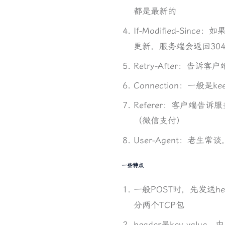
都是最新的
If-Modified-
更新，服务端会返回304 
Retry-After：告
Connection：一般是
Referer：客户端
（微信支付）
User-Agent：老
一些特点
一般POST时，先发送hea
分两个TCP包
header是key-valu