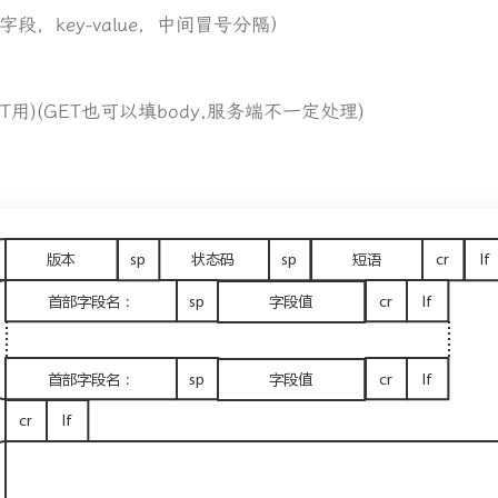
段，key-value，中间冒号分隔）
ST用)(GET也可以填body,服务端不一定处理)