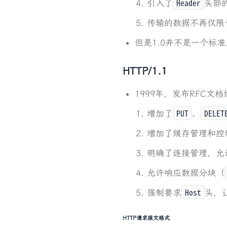
Header
引入了
头部
传输的数据不再仅限
但是1.0并不是一个标
HTTP/1.1
1999年，发布RFC文
PUT
DELET
增加了
、
增加了缓存管理和控
明确了连接管理，允
允许响应数据分块（
Host
强制要求
头，
HTTP请求报文格式