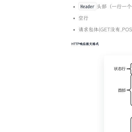
Header
头部（一行一个字
空行
请求包体(GET没有,PO
HTTP响应报文格式