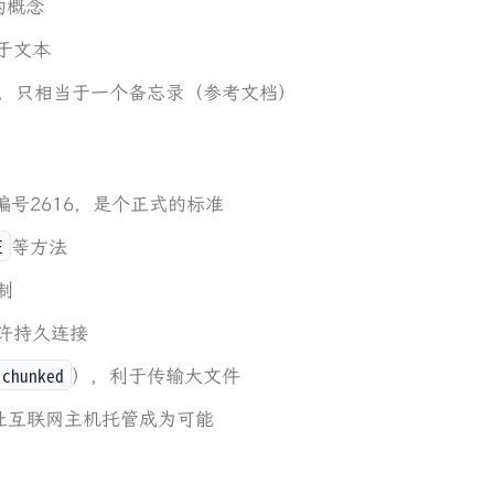
的概念
于文本
准，只相当于一个备忘录（参考文档）
档编号2616，是个正式的标准
E
等方法
制
许持久连接
chunked
），利于传输大文件
让互联网主机托管成为可能