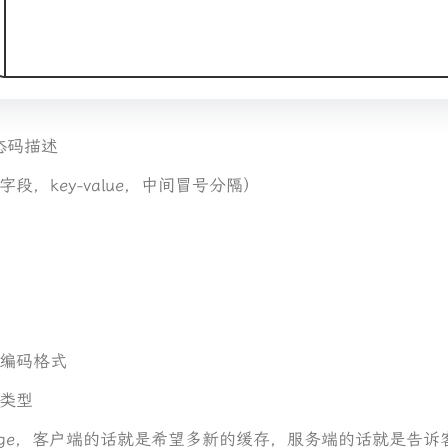
状态码描述
段，key-value，中间冒号分隔）
数据编码格式
的类型
l：max-age，客户端的话就是希望多新的缓存，服务端的话就是