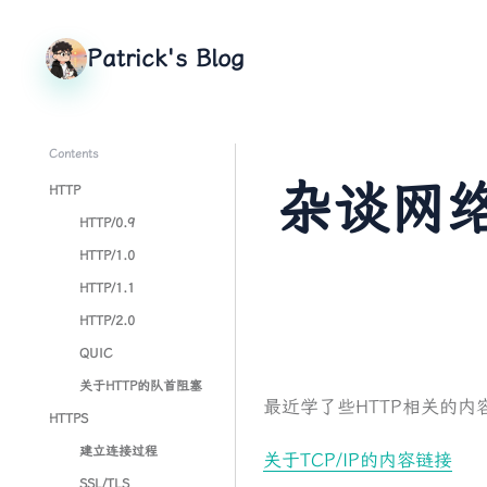
Patrick's Blog
Contents
杂谈网络
HTTP
HTTP/0.9
HTTP/1.0
HTTP/1.1
HTTP/2.0
QUIC
关于HTTP的队首阻塞
最近学了些HTTP相关的内
HTTPS
建立连接过程
关于TCP/IP的内容链接
SSL/TLS