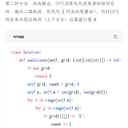
第二种方法：染色解法，DFS深度优先搜索清除相邻岛
1
屿，遍历二维数组，发现为
时岛屿数量加1，同时DFS
0
将自身及周边相邻（上下左右）位置递归置
PYTHON
class
 Solution
:
    def
 numIslands
(self, grid: List[List[
str
]]) -> 
int
:
        if
 not
 grid:
            return
 0
        self
.grid, count 
=
 grid, 
0
        self
.n, 
self
.m 
=
 len
(grid), 
len
(grid[
0
])
        for
 i 
in
 range
(
self
.n):
            for
 j 
in
 range
(
self
.m):
                if
 grid[i][j] 
==
 '1'
:
                    count 
+=
 1