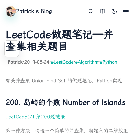
Patrick's Blog
LeetCode做题笔记—并
查集相关题目
Patrick
·
2019-05-24
·
#LeetCode
·
#Algorithm
·
#Python
200. 岛屿的个数 Number of Islands
有关并查集 Union Find Set 的做题笔记，Python实现
547. 朋友圈 Friend Circles
200. 岛屿的个数 Number of Islands
LeetCodeCN 第200题链接
第一种方法：构造一个简单的并查集，将输入的二维数组