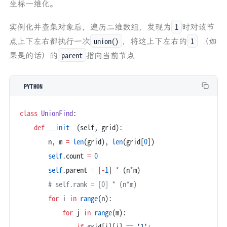
坐标一维化。
1
实例化并查集对象后，遍历二维数组，发现为
时对该节
union()
1
点上下左右都执行一次
，将这上下左右的
（如
parent
果是的话）的
指向当前节点
PYTHON
class
 UnionFind
:
    def
 __init__
(self, grid):
        n, m 
=
 len
(grid), 
len
(grid[
0
])
        self
.count 
=
 0
        self
.parent 
=
 [
-
1
] 
*
 (n
*
m)
        # self.rank = [0] * (n*m)
        for
 i 
in
 range
(n):
            for
 j 
in
 range
(m):
                if
 grid[i][j] 
==
 '1'
: