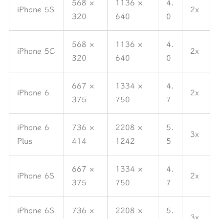
568 ×
1136 ×
4.
iPhone 5S
2x
320
640
0
568 ×
1136 ×
4.
iPhone 5C
2x
320
640
0
667 ×
1334 ×
4.
iPhone 6
2x
375
750
7
iPhone 6
736 ×
2208 ×
5.
3x
Plus
414
1242
5
667 ×
1334 ×
4.
iPhone 6S
2x
375
750
7
iPhone 6S
736 ×
2208 ×
5.
3x