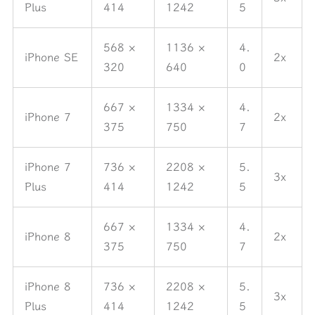
Plus
414
1242
5
568 ×
1136 ×
4.
iPhone SE
2x
320
640
0
667 ×
1334 ×
4.
iPhone 7
2x
375
750
7
iPhone 7
736 ×
2208 ×
5.
3x
Plus
414
1242
5
667 ×
1334 ×
4.
iPhone 8
2x
375
750
7
iPhone 8
736 ×
2208 ×
5.
3x
Plus
414
1242
5