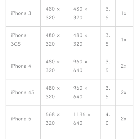
480 ×
480 ×
3.
iPhone 3
1x
320
320
5
iPhone
480 ×
480 ×
3.
1x
3GS
320
320
5
480 ×
960 ×
3.
iPhone 4
2x
320
640
5
480 ×
960 ×
3.
iPhone 4S
2x
320
640
5
568 ×
1136 ×
4.
iPhone 5
2x
320
640
0