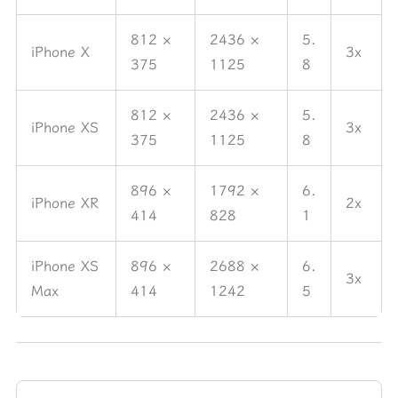
812 ×
2436 ×
5.
iPhone X
3x
375
1125
8
812 ×
2436 ×
5.
iPhone XS
3x
375
1125
8
896 ×
1792 ×
6.
iPhone XR
2x
414
828
1
iPhone XS
896 ×
2688 ×
6.
3x
Max
414
1242
5