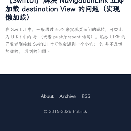
【SwiftUI】解决 NavigationLink 立即
加载 destination View 的问题（实现
懒加载）
在 SwiftUI 中，一般通过 配合 来实现页面间的跳转，可类比
为 UIKit 中的 与 （或者 push/present 语句）。熟悉 UIKit 的
开发者刚接触 SwiftUI 时可能会遇到一个小坑： 的 并不是懒
加载的。 遇到的问题…
About
Archive
RSS
© 2015-2026 Patrick