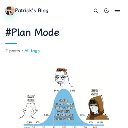
Patrick's Blog
#Plan Mode
2 posts ·
All tags