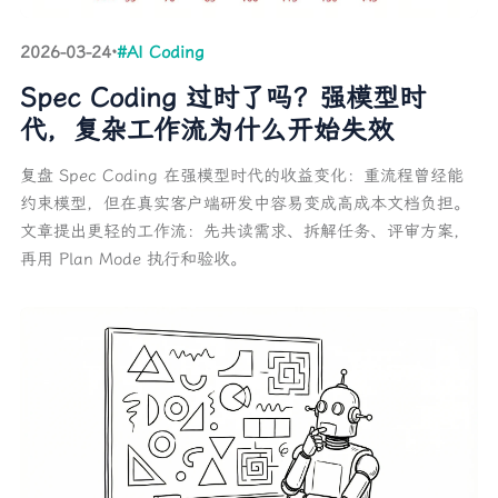
2026-03-24
·
#AI Coding
Spec Coding 过时了吗？强模型时
代，复杂工作流为什么开始失效
复盘 Spec Coding 在强模型时代的收益变化：重流程曾经能
约束模型，但在真实客户端研发中容易变成高成本文档负担。
文章提出更轻的工作流：先共读需求、拆解任务、评审方案，
再用 Plan Mode 执行和验收。