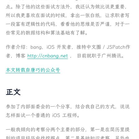
其他
点。除了他的这些面试方法外，我还认为做比说更重要，
最后
所以我更喜欢在面试的时候，拿出一张白纸，让求职者写
一段富有逻辑性的代码，看看他的思维是否严谨，对于一
些常见的数据结构和算法基础有了解。
作者介绍：bang，iOS 开发者，推特中文圈 / JSPatch作
者，博客
http://cnbang.net
， 目前就职于广州腾讯。
本文转载自唐巧的公众号
正文
参加了内部面委会的一个分享，结合我自己的方式，说说
怎样面试一个普通的 iOS 工程师。
一般我倾向的考察分两个主要的部分，第一是在简历里提
到的项目经历中找挖掘点，第二是基础知识考察。另外也