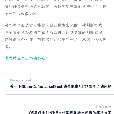
策略都会是宁杀错不放过，所以其实就算面试被否了，也
不一定代表能力不行。
另外每个面试官可能都有自己摸索出来的一种判断方式，
并随着面试经验的丰富不断改进，达到更准的判断概率，
这只是我个人在目前有限的经验里的一点小总结，仅供参
考。
本文转载自唐巧的公众号
Previous post
关于 NSUserDefaults setBool 的值取出后if判断不了的问题
Next post
iOS集成支付宝H5支付实现跳转与回调的解决方案