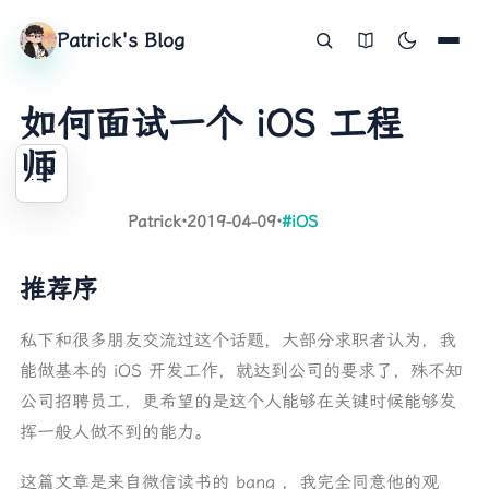
Patrick's Blog
如何面试一个 iOS 工程
师
Patrick
·
2019-04-09
·
#iOS
推荐序
推荐序
正文
项目经历
私下和很多朋友交流过这个话题，大部分求职者认为，我
深入研究
能做基本的 iOS 开发工作，就达到公司的要求了，殊不知
整体了解
公司招聘员工，更希望的是这个人能够在关键时候能够发
挥一般人做不到的能力。
基础知识
软实力
这篇文章是来自微信读书的 bang ，我完全同意他的观