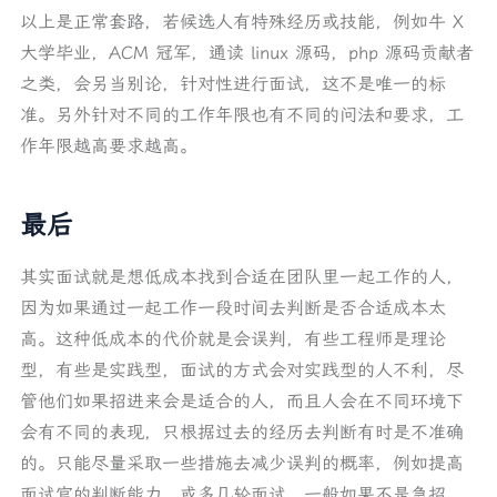
以上是正常套路，若候选人有特殊经历或技能，例如牛 X
大学毕业，ACM 冠军，通读 linux 源码，php 源码贡献者
之类，会另当别论，针对性进行面试，这不是唯一的标
准。另外针对不同的工作年限也有不同的问法和要求，工
作年限越高要求越高。
最后
其实面试就是想低成本找到合适在团队里一起工作的人，
因为如果通过一起工作一段时间去判断是否合适成本太
高。这种低成本的代价就是会误判，有些工程师是理论
型，有些是实践型，面试的方式会对实践型的人不利，尽
管他们如果招进来会是适合的人，而且人会在不同环境下
会有不同的表现，只根据过去的经历去判断有时是不准确
的。只能尽量采取一些措施去减少误判的概率，例如提高
面试官的判断能力，或多几轮面试。一般如果不是急招，