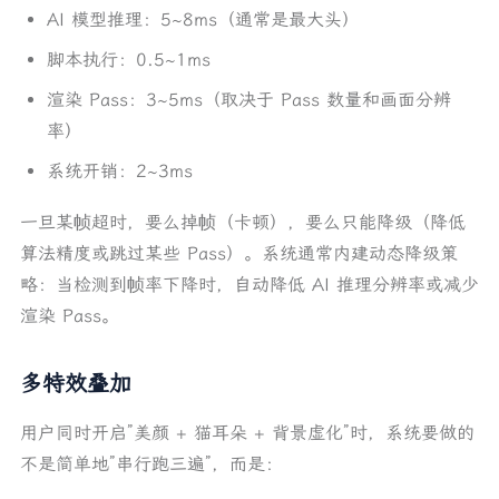
AI 模型推理：5~8ms（通常是最大头）
脚本执行：0.5~1ms
渲染 Pass：3~5ms（取决于 Pass 数量和画面分辨
率）
系统开销：2~3ms
一旦某帧超时，要么掉帧（卡顿），要么只能降级（降低
算法精度或跳过某些 Pass）。系统通常内建动态降级策
略：当检测到帧率下降时，自动降低 AI 推理分辨率或减少
渲染 Pass。
多特效叠加
用户同时开启”美颜 + 猫耳朵 + 背景虚化”时，系统要做的
不是简单地”串行跑三遍”，而是：