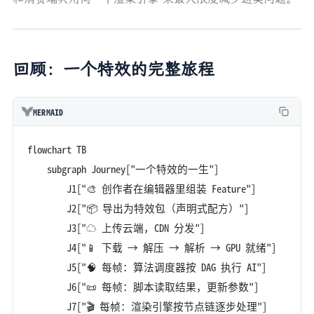
回顾：一个特效的完整旅程
MERMAID
flowchart TB
    subgraph Journey["一个特效的一生"]
        J1["🎨 创作者在编辑器里组装 Feature"]
        J2["📦 导出为特效包（声明式配方）"]
        J3["☁️ 上传云端，CDN 分发"]
        J4["📱 下载 → 解压 → 解析 → GPU 就绪"]
        J5["🧠 每帧：算法调度器按 DAG 执行 AI"]
        J6["📜 每帧：脚本读取结果，更新参数"]
        J7["🎬 每帧：渲染引擎按节点链逐步处理"]