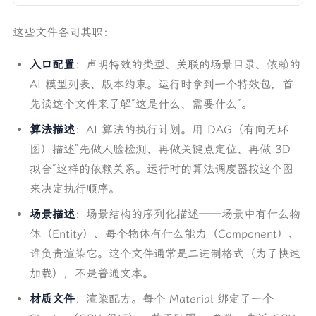
这些文件各司其职：
入口配置
：声明特效的类型、关联的场景目录、依赖的
AI 模型列表、版本约束。运行时拿到一个特效包，首
先读这个文件来了解”这是什么、需要什么”。
算法描述
：AI 算法的执行计划。用 DAG（有向无环
图）描述”先做人脸检测、再做关键点定位、再做 3D
拟合”这样的依赖关系。运行时的算法调度器按这个图
来决定执行顺序。
场景描述
：场景结构的序列化描述——场景中有什么物
体（Entity）、每个物体有什么能力（Component）、
谁负责渲染它。这个文件通常是二进制格式（为了快速
加载），不是普通文本。
材质文件
：渲染配方。每个 Material 绑定了一个