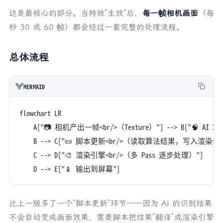
这是最核心的部分。当特效”生效”后，
每一帧相机画面
（每
秒 30 或 60 帧）都会经过一套完整的处理流程。
总体流程
MERMAID
flowchart LR
    A["📷 相机产出一帧<br/>（Texture）"] --> B["🧠 AI
    B --> C["📜 脚本更新<br/>（读取算法结果，写入渲染参
    C --> D["🎨 渲染引擎<br/>（多 Pass 逐步处理）"]
    D --> E["📱 输出到屏幕"]
比上一版多了一个”脚本更新”环节——因为 AI 的识别结果
不会自动变成画面效果，需要脚本把结果”翻译”成渲染引擎