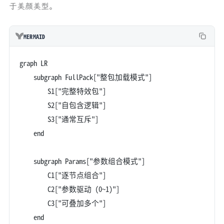
于美颜美型。
MERMAID
graph LR
    subgraph FullPack["整包加载模式"]
        S1["完整特效包"]
        S2["自包含逻辑"]
        S3["通常互斥"]
    end
    subgraph Params["参数组合模式"]
        C1["逐节点组合"]
        C2["参数驱动 (0~1)"]
        C3["可叠加多个"]
    end