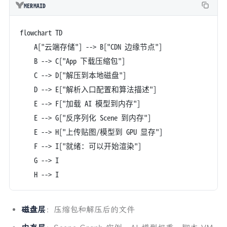
MERMAID
flowchart TD
    A["云端存储"] --> B["CDN 边缘节点"]
    B --> C["App 下载压缩包"]
    C --> D["解压到本地磁盘"]
    D --> E["解析入口配置和算法描述"]
    E --> F["加载 AI 模型到内存"]
    E --> G["反序列化 Scene 到内存"]
    E --> H["上传贴图/模型到 GPU 显存"]
    F --> I["就绪：可以开始渲染"]
    G --> I
    H --> I
磁盘层
：压缩包和解压后的文件