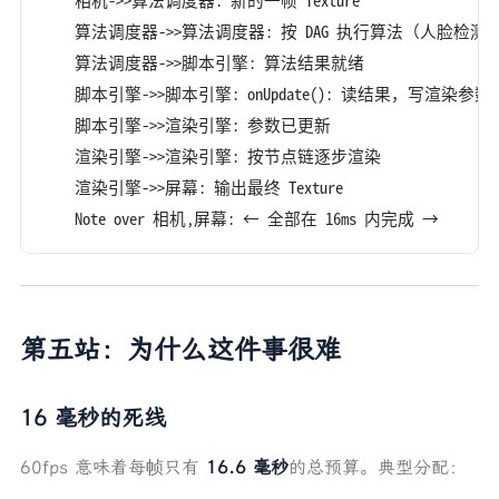
    算法调度器->>算法调度器: 按 DAG 执行算法（人脸检
    算法调度器->>脚本引擎: 算法结果就绪
    脚本引擎->>脚本引擎: onUpdate(): 读结果，写渲染参数
    脚本引擎->>渲染引擎: 参数已更新
    渲染引擎->>渲染引擎: 按节点链逐步渲染
    渲染引擎->>屏幕: 输出最终 Texture
    Note over 相机,屏幕: ← 全部在 16ms 内完成 →
第五站：为什么这件事很难
16 毫秒的死线
60fps 意味着每帧只有
16.6 毫秒
的总预算。典型分配：