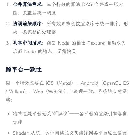
合并算法需求
：三个特效的算法 DAG 合并成一张大
图，去重后统一调度
协调渲染顺序
：所有效果节点按渲染序号统一排序，形
成一条完整的处理链
共享中间结果
：前面 Node 的输出 Texture 自动成为
后面 Node 的输入，无需拷贝
跨平台一致性
同一个特效包要在 iOS（Metal）、Android（OpenGL ES
/ Vulkan）、Web（WebGL）上表现一致。系统的应对策
略：
特效包是平台无关的”协议”——各平台的渲染引擎各自
实现
Shader 从统一的中间格式交叉编译到各平台原生语言