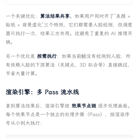
一个关键优化：
算法结果共享
。如果用户同时开了”美颜 +
贴纸 + 背景虚化”三个特效，它们都需要人脸检测，但调度
器只执行一次，结果三方共用。这避免了重复的 AI 推理开
销。
另一个优化是
按需执行
：如果当前帧没有检测到人脸，所
有依赖人脸的下游算法（关键点、3D 拟合等）直接跳过，
节省大量计算。
渲染引擎：多 Pass 流水线
拿到算法结果后，渲染引擎按
效果节点链
逐步处理画面。
每个效果节点是一个独立的处理步骤（Pass），按渲染序
号从小到大执行：