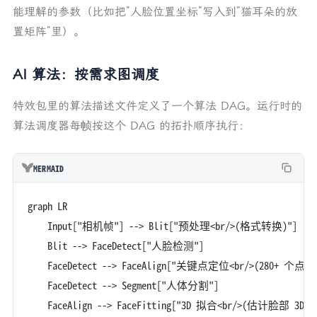
能理解的参数（比如把”人脸位置坐标”写入到”猫耳朵的放
置矩阵”里）。
AI 算法：按需求图调度
特效包里的算法描述文件定义了一个算法 DAG。运行时的
算法调度器每帧按这个 DAG 的拓扑顺序执行：
MERMAID
graph LR
    Input["相机帧"] --> Blit["预处理<br/>(格式转换)"]
    Blit --> FaceDetect["人脸检测"]
    FaceDetect --> FaceAlign["关键点定位<br/>(280+ 个点)"
    FaceDetect --> Segment["人体分割"]
    FaceAlign --> FaceFitting["3D 拟合<br/>(估计脸部 3D 