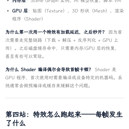
内存层
：Scene Graph 实例、AI 模型权重、脚本 VM
GPU 层
：贴图（Texture）、3D 形状（Mesh）、渲染
程序（Shader）
为什么第一次用一个特效有加载延迟，之后秒开？
因为首
次需要走完整链路（下载 + 解压 + 反序列化 + GPU 上
传）。之后磁盘缓存命中，只需要内存/GPU 层的恢复，
甚至有些可以常驻。
为什么 Shader 编译偶尔会导致首帧卡顿？
Shader 是
GPU 程序，首次使用时需要编译成设备特定的机器码。系
统通常会做预编译或缓存来缓解这个问题。
第四站：特效怎么跑起来——每帧发生
了什么