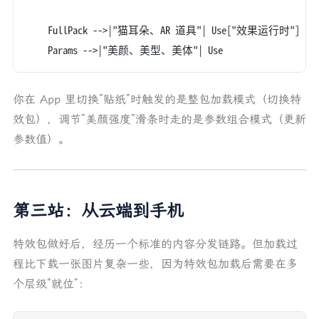
    FullPack -->|"猫耳朵、AR 道具"| Use["效果运行时"]
    Params -->|"美颜、美型、美体"| Use
你在 App 里切换”贴纸”时触发的是整包加载模式（切换特
效包），调节”美颜强度”滑条时走的是参数组合模式（更新
参数值）。
第三站：从云端到手机
特效包做好后，经历一个标准的内容分发链路。但加载过
程比下载一张图片复杂一些，因为特效包加载后需要在多
个层级”就位”：