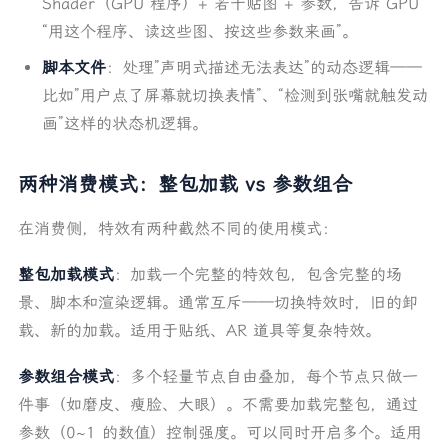
Shader（GPU 程序）+ 若干贴图 + 参数，告诉 GPU
“用这个程序、读这些图、按这些参数来画”。
脚本文件
：处理”声明式描述无法表达”的动态逻辑——
比如”用户点了屏幕就切换表情”、“检测到张嘴就触发动
画”这样的状态机逻辑。
两种消费模式：整包加载 vs 参数组合
在消费侧，特效有两种截然不同的使用模式：
整包加载模式
：加载一个完整的特效包，包含完整的场
景、脚本和渲染逻辑。通常互斥——切换特效时，旧的卸
载、新的加载。适用于贴纸、AR 道具等复杂特效。
参数组合模式
：多个轻量节点自由叠加，每个节点只做一
件事（如磨皮、瘦脸、大眼）。不需要加载完整包，通过
参数（0~1 的数值）控制强度。可以同时开启多个。适用