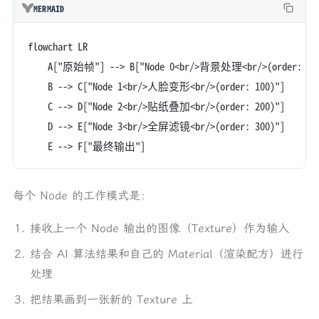
MERMAID
flowchart LR
    A["原始帧"] --> B["Node 0<br/>背景处理<br/>(order: 0)
    B --> C["Node 1<br/>人脸变形<br/>(order: 100)"]
    C --> D["Node 2<br/>贴纸叠加<br/>(order: 200)"]
    D --> E["Node 3<br/>全屏滤镜<br/>(order: 300)"]
    E --> F["最终输出"]
每个 Node 的工作模式是：
接收上一个 Node 输出的图像（Texture）作为输入
结合 AI 算法结果和自己的 Material（渲染配方）进行
处理
把结果画到一张新的 Texture 上