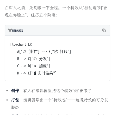
在深入之前，先鸟瞰一下全程。一个特效从”被创造”到”出
现在你脸上”，经历五个阶段：
MERMAID
flowchart LR
    A["🎨 创作"] --> B["📦 打包"]
    B --> C["☁️ 分发"]
    C --> D["📱 加载"]
    D --> E["🖥️ 实时渲染"]
创作
：有人在编辑器里把这个特效”做”出来了
打包
：编辑器导出一个”特效包”——这是特效的可分发
形态