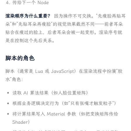
传给下一个 Node
渲染顺序为什么重要？
因为操作不可交换。“先瘦脸再贴耳
朵”和”先贴耳朵再瘦脸”的视觉效果截然不同——前者耳朵
贴合在瘦过的脸上，后者耳朵会被一起变形。渲染序号就
是在控制这个先后关系。
脚本的角色
脚本（通常是 Lua 或 JavaScript）在渲染流程中扮演”胶
水”角色：
读取 AI 算法结果（如人脸位置矩阵）
根据业务逻辑决定行为（如”只有张嘴才触发粒子”）
将计算结果写入 Material 参数（如把变换矩阵传给
Shader）