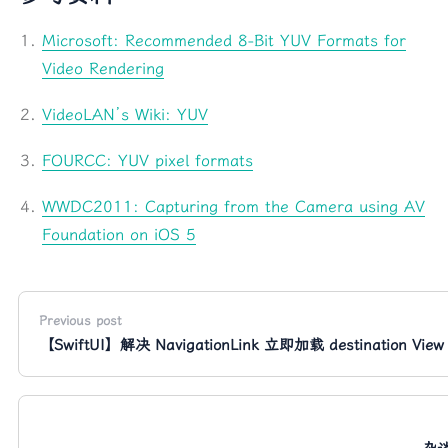
Microsoft: Recommended 8-Bit YUV Formats for
Video Rendering
VideoLAN’s Wiki: YUV
FOURCC: YUV pixel formats
WWDC2011: Capturing from the Camera using AV
Foundation on iOS 5
Previous post
【SwiftUI】解决 NavigationLink 立即加载 destination