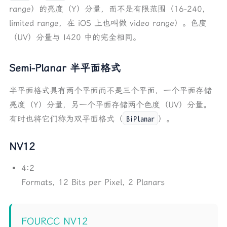
range）的亮度（Y）分量，而不是有限范围（16-240，
limited range，在 iOS 上也叫做 video range）。色度
（UV）分量与 I420 中的完全相同。
Semi-Planar 半平面格式
半平面格式具有两个平面而不是三个平面，一个平面存储
亮度（Y）分量，另一个平面存储两个色度（UV）分量。
BiPlanar
有时也将它们称为双平面格式（
）。
NV12
4:2
Formats, 12 Bits per Pixel, 2 Planars
FOURCC NV12