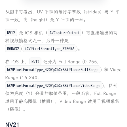
从图中可看出，UV 平面的每行字节数（strides）与 Y 平
面一致，高（height）是 Y 平面的一半。
NV12
AVCaptureOutput
是 iOS 相机（
）可直接输出的两
种视频帧格式之一，另外一种是
BGRA32
kCVPixelFormatType_32BGRA
(
)。
NV12
在 iOS 上，
还分为 Full Range (0-255,
kCVPixelFormatType_420YpCbCr8BiPlanarFullRange
) 和 Video
Range (16-240,
kCVPixelFormatType_420YpCbCr8BiPlanarVideoRange
)，区别
仅为亮度（Y）分量的取值范围，一般而言，Full Range
适用于静态图像（拍照），Video Range 适用于视频采集
（摄像）。
NV21