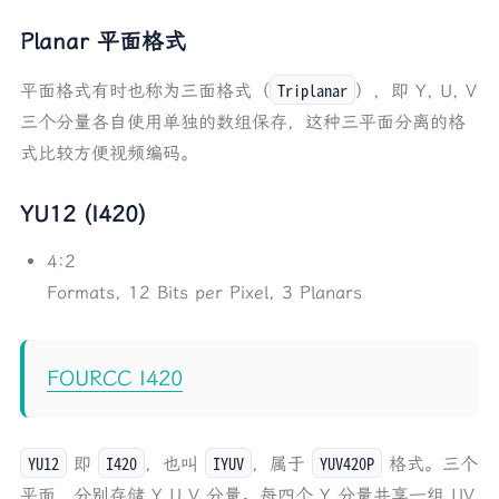
Planar 平面格式
Triplanar
平面格式有时也称为三面格式（
），即 Y, U, V
三个分量各自使用单独的数组保存，这种三平面分离的格
式比较方便视频编码。
YU12 (I420)
4:2
Formats, 12 Bits per Pixel, 3 Planars
FOURCC I420
YU12
I420
IYUV
YUV420P
即
，也叫
，属于
格式。三个
平面，分别存储 Y U V 分量。每四个 Y 分量共享一组 UV