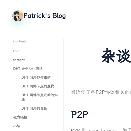
Patrick's Blog
Contents
杂谈
P2P
torrent
DHT 去中心化网络
DHT 网络如何维护
DHT 网络节点的查找
最近学了些P2P协议相关
DHT 网络节点之间的沟
通
DHT 网络的更新
P2P
磁力链接
小结
P2P 即 peer-to-p