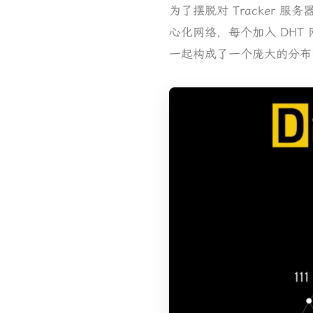
为了摆脱对 Tracker 服务
心化网络，每个加入 DH
一起构成了一个庞大的分布