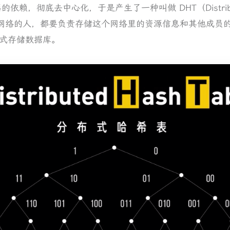
器的依赖，彻底去中心化，于是产生了一种叫做 DHT（Distribut
T 网络的人，都要负责存储这个网络里的资源信息和其他成员
式存储数据库。