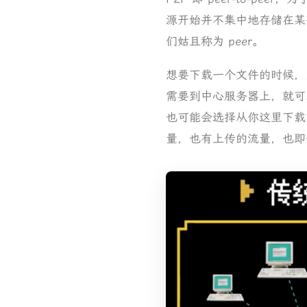
源开始并不集中地存储在某
们姑且称为 peer。
想要下载一个文件的时候，只
需要到中心服务器上，就可
也可能会选择从你这里下载文件
量，也有上传的流量，也即