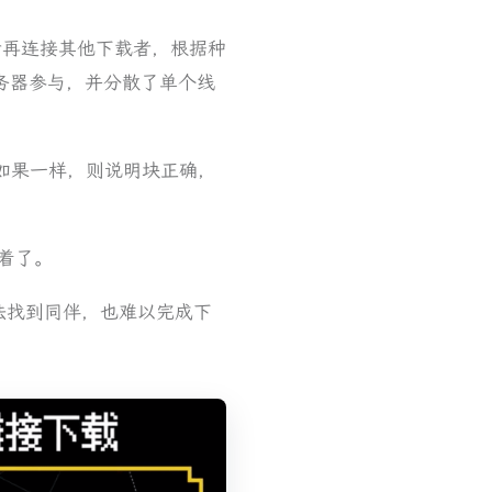
载者再连接其他下载者，根据种
务器参与，并分散了单个线
比。如果一样，则说明块正确，
等着了。
就无法找到同伴，也难以完成下