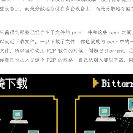
些设备上，而是分散地存储在多台设备上，而是分散地存储
需得到那些已经存在了文件的 peer，并和这些 peer 
以就近下载文件。一旦下载了文件，你也就成为 peer 中
，所以当你使用 P2P 软件的时候，例如 BitTorren
你自己也加入了这个 P2P 的网络，自己从别人那里下载，