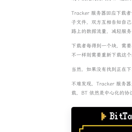
Tracker 服务器回应
子文件，双方互相告知自己
路上的数据流量，减轻服务
下载者每得到一个块，需要算出
不一样则需要重新下载这个
当然，如果没有找到正在下载
不难发现，Tracker 服
载，BT 依然是中心化的协