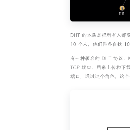
DHT 的本质是把所有人都
10 个人，他们再各自找 
有一种著名的 DHT 协议：K
TCP 端口，用来上传和下载
端口，通过这个角色，这个节