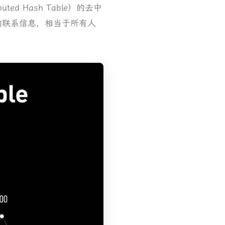
ed Hash Table）的去中
的联系信息，相当于所有人