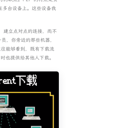
在多台设备上。这些设备我
之间，建立点对点的连接，而不
的一员，你旁边的那些机器，
t，往往能够看到，既有下载流
同时也提供给其他人下载。