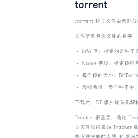
torrent
.torrent 种子文件由两部
文件信息包含文件的名字、
info 区：指定的是
Name 字段：指定顶层
每个段的大小：BitTor
段哈希值：整个种子中，每
下载时，BT 客户端首先解析.t
Tracker 很重要，通过
子文件里内置的 Tracke
或下载完成的人的 IP 返