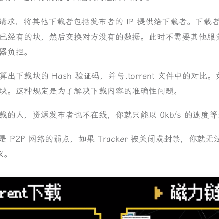
下载者请求，将其他下载者包括发布者的 IP 提供给下载者。下
已经有的块，然后交换对方没有的数据。此时不需要其他服
器负担。
下载块的 Hash 验证码，并与.torrent 文件中的对
块。这种规定是为了解决下载内容的准确性问题。
的人，资源发布者也不在线，你就只能以 0kb/s 的速度
务器是 P2P 网络的弱点，如果 Tracker 被关闭或封禁，你
议。