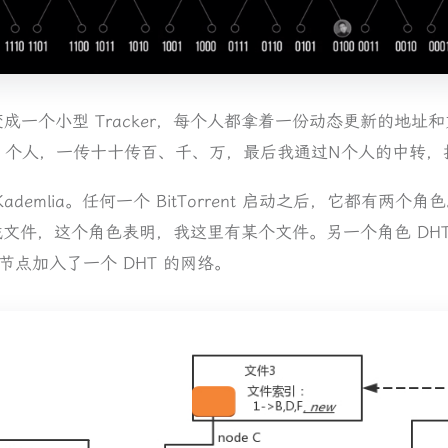
变成一个小型 Tracker，每个人都拿着一份动态更新的地
10 个人，一传十十传百、千、万，最后我通过N个人的中转
ademlia。任何一个 BitTorrent 启动之后，它都有两个角
文件，这个角色表明，我这里有某个文件。另一个角色 DHT n
点加入了一个 DHT 的网络。