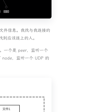
址和文件信息。我找与我连接的
，找到应该连上的人。
色。一个是 peer，监听一个
ode，监听一个 UDP 的