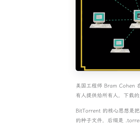
美国工程师 Bram Cohe
有人提供给所有人，下载的
BitTorrent 的核
的种子文件，后缀是 .torre