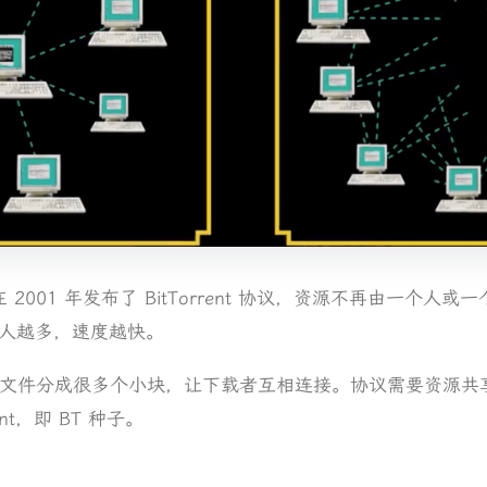
n 在 2001 年发布了 BitTorrent 协议，资源不再由一个
人越多，速度越快。
心思想是把文件分成很多个小块，让下载者互相连接。协议需要资源
nt，即 BT 种子。