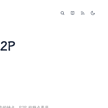
2P
宽压力的缺点。P2P 的特点是资